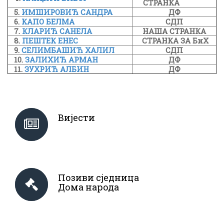
СТРАНКА
5.
ИМШИРОВИЋ САНДРА
ДФ
6.
КАПО БЕЛМА
СДП
7.
КЛАРИЋ САНЕЛА
НАША СТРАНКА
8.
ПЕШТЕК ЕНЕС
СТРАНКА ЗА БиХ
9.
СЕЛИМБАШИЋ ХАЛИЛ
СДП
10.
ЗАЛИХИЋ АРМАН
ДФ
11.
ЗУХРИЋ АЛБИН
ДФ
Вијести
Позиви сједница
Дома народа