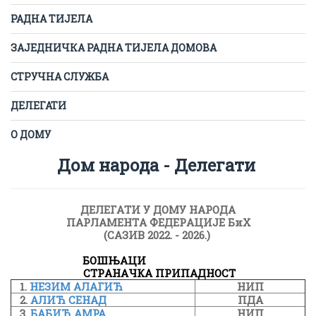
РАДНА ТИЈЕЛА
ЗАЈЕДНИЧКА РАДНА ТИЈЕЛА ДОМОВА
СТРУЧНА СЛУЖБА
ДЕЛЕГАТИ
О ДОМУ
Дом народа - Делегати
ДЕЛЕГAТИ У ДОМУ НAРОДA
ПAРЛAМЕНТA ФЕДЕРAЦИЈЕ БиХ
(СAЗИВ 2022. - 2026.)
БОШЊAЦИ
СТРAНAЧКА ПРИПАДНОСТ
1.
НЕЗИМ АЛАГИЋ
НИП
2.
АЛИЋ СЕНАД
ПДА
3.
БАБИЋ АМРА
НИП