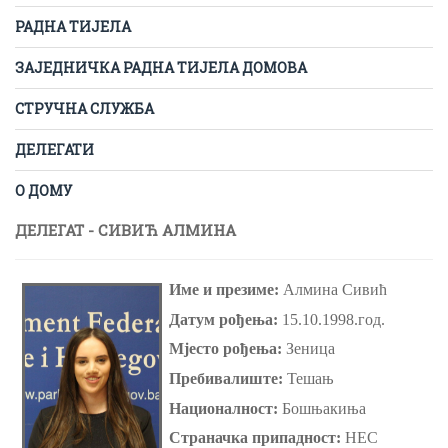
РАДНА ТИЈЕЛА
ЗАЈЕДНИЧКА РАДНА ТИЈЕЛА ДОМОВА
СТРУЧНА СЛУЖБА
ДЕЛЕГАТИ
О ДОМУ
ДЕЛЕГАТ - СИВИЋ АЛМИНА
Име и презиме:
Алмина Сивић
Датум рођења:
15.10.1998.год.
Мјесто рођења:
Зеница
Пребивалиште:
Тешањ
Националност:
Бошњакиња
Страначка припадност:
НЕС