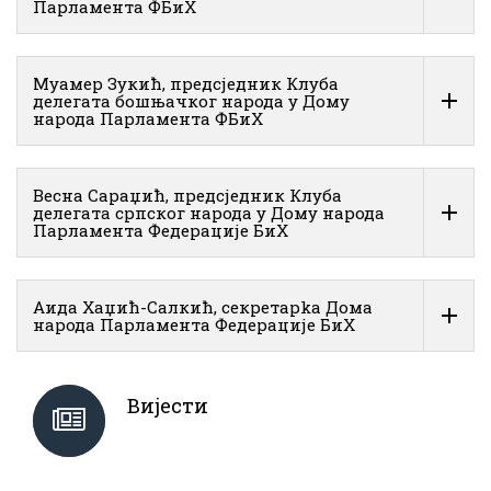
Парламента ФБиХ
Муамер Зукић, предсједник Клуба
делегата бошњачког народа у Дому
народа Парламента ФБиХ
Весна Сараџић, предсједник Клуба
делегата српског народа у Дому народа
Парламента Федерације БиХ
Аида Хаџић-Салкић, секретарkа Дома
народа Парламента Федерације БиХ
Вијести