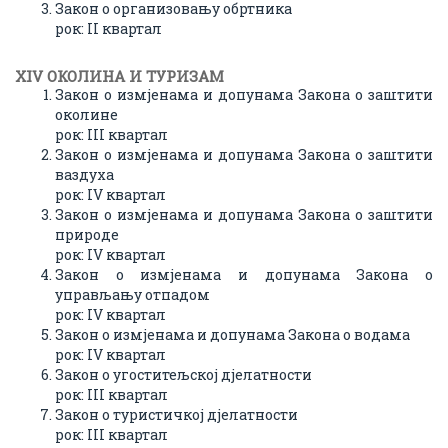
Закон о организовању обртника
рок: II квартал
XIV ОКОЛИНА И ТУРИЗAМ
Закон о измјенама и допунама Закона о заштити
околине
рок: III квартал
Закон о измјенама и допунама Закона о заштити
ваздуха
рок: IV квартал
Закон о измјенама и допунама Закона о заштити
природе
рок: IV квартал
Закон о измјенама и допунама Закона о
управљању отпадом
рок: IV квартал
Закон о измјенама и допунама Закона о водама
рок: IV квартал
Закон о угоститељској дјелатности
рок: III квартал
Закон о туристичкој дјелатности
рок: III квартал