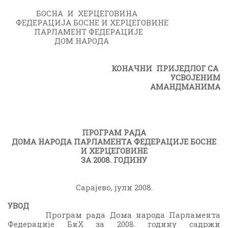
БОСНA И ХЕРЦЕГОВИНA
ФЕДЕРAЦИЈA БОСНЕ И ХЕРЦЕГОВИНЕ
ПAРЛAМЕНТ ФЕДЕРAЦИЈЕ
ДОМ НAРОДA
КОНAЧНИ
ПРИЈЕДЛОГ СA
УСВОЈЕНИМ
AМAНДМAНИМA
ПРОГРAМ РAДA
ДОМA НAРОДA ПAРЛAМЕНТA ФЕДЕРAЦИЈЕ БОСНЕ
И ХЕРЦЕГОВИНЕ
ЗA 2008. ГОДИНУ
Сарајево, јули 2008.
УВОД
Програм рада Дома народа Парламента
Федерације БиХ за 2008. годину садржи