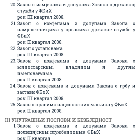
Закон о измјенама и допунама Закона о државној
служби у ФБиХ
рок: III квартал 2008.
Закон о измјенама и допунама Закона о
намјештеницима у органима државне службе у
ФБиХ
рок: II квартал 2008.
Закон о установама
рок: III квартал 2008.
Закон о измјенама и допунама Закона о
министарским, владиним и другим
именовањима
рок: II квартал 2008.
Закон о измјенама и допунама Закона о грбу и
застави ФБиХ
рок: III квартал 2008.
Закон о правима националних мањина у ФБиХ
рок: II квартал 2008.
III УНУТРАШЊИ ПОСЛОВИ И БЕЗБЈЕДНОСТ
Закон о измјенама и допунама Закона о
полицијским службеницима ФБиХ
рок: II квартал