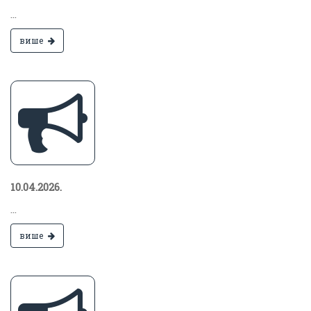
...
више
10.04.2026.
...
више