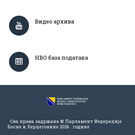
Видео архива
НВО база података
Сва права задржана © Парламент Федерације
Босне и Херцеговине
2026 . године