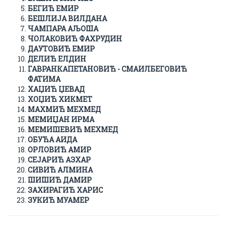
БЕГИЋ ЕМИР
БЕШЛИЈА ВИЛДАНА
ЧАМПАРА АЉОША
ЧОЛАКОВИЋ ФАХРУДИН
ДАУТОВИЋ ЕМИР
ДЕЛИЋ ЕЛДИН
ГАВРАНКАПЕТАНОВИЋ - СМАИЛБЕГОВИЋ
ФАТИМА
ХАЏИЋ ЏЕВАД
ХОЏИЋ ХИКМЕТ
МАХМИЋ МЕХМЕД
МЕМИЏАН ИРМА
МЕМИШЕВИЋ МЕХМЕД
ОБУЋА АИДА
ОРЛОВИЋ АМИР
СЕЈАРИЋ АЗХАР
СИВИЋ АЛМИНА
ШИШИЋ ДАМИР
ЗАХИРАГИЋ ХАРИС
ЗУКИЋ МУАМЕР