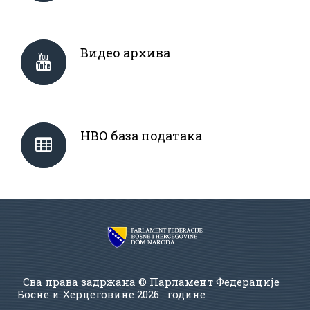
Видео архива
НВО база података
Сва права задржана © Парламент Федерације
Босне и Херцеговине
2026 . године