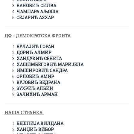
БАНОВИЋ СИЛВА
ЧАМПАРА АЉОША
СЕЈАРИЋ АЗХАР
ДФ - ДЕМОКРАТСКА ФРОНТА
БУЛАЈИЋ ГОРАН
ДОРИЋ АЛМИР
ХАНДУКИЋ СЕНИТА
ХАШИМБЕГОВИЋ МАРИЈЕЛА
ИМШИРОВИЋ САНДРА
ОРЛОВИЋ АМИР
ВУЈОВИЋ ВЕДРАНА
ЗУХРИЋ АЛБИН
ЗАЛИХИЋ АРМАН
НАША СТРАНКА
БЕШЛИЈА ВИЛДАНА
ХАНЏИЋ ВИБОР