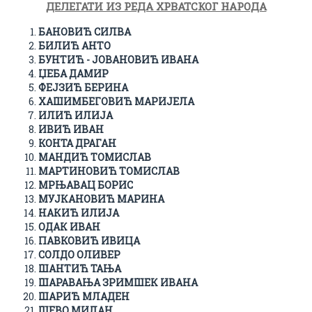
ДЕЛЕГАТИ ИЗ РЕДА ХРВАТСКОГ НАРОДА
БАНОВИЋ СИЛВА
БИЛИЋ АНТО
БУНТИЋ - ЈОВАНОВИЋ ИВАНА
ЏЕБА ДАМИР
ФЕЈЗИЋ БЕРИНА
ХАШИМБЕГОВИЋ МАРИЈЕЛА
ИЛИЋ ИЛИЈА
ИВИЋ ИВАН
КОНТА ДРАГАН
МАНДИЋ ТОМИСЛАВ
МАРТИНОВИЋ ТОМИСЛАВ
МРЊАВАЦ БОРИС
МУЈКАНОВИЋ МАРИНА
НАКИЋ ИЛИЈА
ОДАК ИВАН
ПАВКОВИЋ ИВИЦА
СОЛДО ОЛИВЕР
ШАНТИЋ ТАЊА
ШАРАВАЊА ЗРИМШЕК ИВАНА
ШАРИЋ МЛАДЕН
ШЕВО МИЛАН