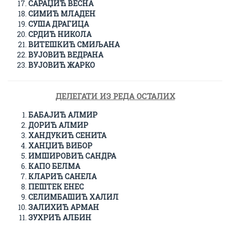
САРАЏИЋ ВЕСНА
СИМИЋ МЛАДЕН
СУША ДРАГИЦА
СРДИЋ НИКОЛА
ВИТЕШКИЋ СМИЉАНА
ВУЈОВИЋ ВЕДРАНА
ВУЈОВИЋ ЖАРКО
ДЕЛЕГАТИ ИЗ РЕДА ОСТАЛИХ
БАБАЈИЋ АЛМИР
ДОРИЋ АЛМИР
ХАНДУКИЋ СЕНИТА
ХАНЏИЋ ВИБОР
ИМШИРОВИЋ САНДРА
КАПО БЕЛМА
КЛАРИЋ САНЕЛА
ПЕШТЕК ЕНЕС
СЕЛИМБАШИЋ ХАЛИЛ
ЗАЛИХИЋ АРМАН
ЗУХРИЋ АЛБИН