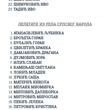
ШИМУНОВИЋ ИВО
ТАДИЋ ИВО
ДЕЛЕГАТИ ИЗ РЕДА СРПСКОГ НАРОДА
АТАНАСИЈЕВИЋ ЉУБИНКА
БРОЋЕТА ГОРАН
БУЛАЈИЋ ГОРАН
ЦВИЈЕТИЋ БРАНКА
ДАМЈАНОВИЋ ДРАГАНА
ДУЈМОВИЋ ЗОРА
ИЛИЋ СЛАЂАН
КАМЕЊАШ СВЕТЛАНА
ЛОНИЋ МЛАДЕН
ЛУКИЋ САША
МАТЕРИЋ НИКОЛА
МЕЛАНК МИОМИРКА
МИЛОВИЋ ДАЛИБОРКА
МИТРОВИЋ МИРОСЛАВ
ПЕКИЋ ЈЕЛЕНА
ПЕТРОВИЋ КРИСТИНА