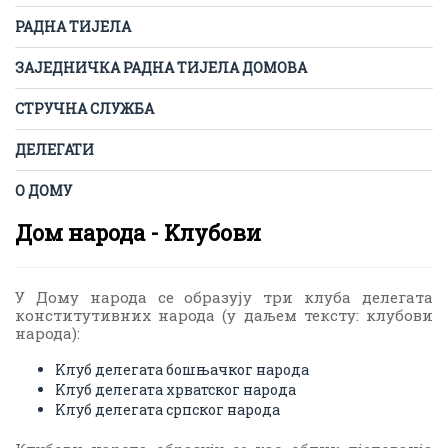
РАДНА ТИЈЕЛА
ЗАЈЕДНИЧКА РАДНА ТИЈЕЛА ДОМОВА
СТРУЧНА СЛУЖБА
ДЕЛЕГАТИ
О ДОМУ
Дом народа - Kлубови
У Дому народа се образују три клуба делегата
конститутивних народа (у даљем тексту: клубови
народа):
Kлуб делегата бошњачког народа
Kлуб делегата хрватског народа
Kлуб делегата српског народа