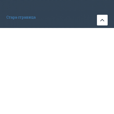
Стара страница