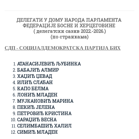
ДЕЛЕГAТИ У ДОМУ НAРОДA ПAРЛAМЕНТA
ФЕДЕРAЦИЈЕ БОСНЕ И ХЕРЦЕГОВИНЕ
( делегатски сазив 2022.-2026.)
(по странкама)
СДП - СОЦИЈАЛДЕМОКРАТСКА ПАРТИЈА БИХ
АТАНАСИЈЕВИЋ ЉУБИНКА
БАБАЈИЋ АЛМИР
ХАЏИЋ ЏЕВАД
ИЛИЋ СЛАЂАН
КАПО БЕЛМА
ЛОНИЋ МЛАДЕН
МУЈКАНОВИЋ МАРИНА
ПЕКИЋ ЈЕЛЕНА
ПЕТРОВИЋ КРИСТИНА
САРАЏИЋ ВЕСНА
СЕЛИМБАШИЋ ХАЛИЛ
СИМИЋ МЛАДЕН