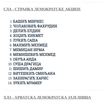
СДА - СТРАНКА ДЕМОКРАТСКЕ АКЦИЈЕ
БАШИЋ МИРНЕС
ЧОЛАКОВИЋ ФАХРУДИН
ДЕЛИЋ ЕЛДИН
ХОЏИЋ ХИКМЕТ
ЛУКИЋ САША
МАХМИЋ МЕХМЕД
МЕМИЏАН ИРМА
МЕМИШЕВИЋ МЕХМЕД
ОБУЋА АИДА
СУША ДРАГИЦА
ШИШИЋ ДАМИР
ВИТЕШКИЋ СМИЉАНА
ЗАХИРАГИЋ ХАРИС
ЗУКИЋ МУАМЕР
ХДЗ – ХРВАТСКА ДЕМОКРАТСКА ЗАЈЕДНИЦА