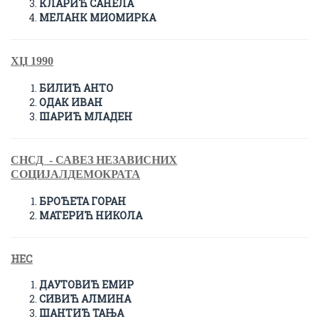
КЛАРИЋ САНЕЛА
МЕЛАНК МИОМИРКА
ХЏ 1990
БИЛИЋ АНТО
ОДАК ИВАН
ШАРИЋ МЛАДЕН
СНСД - САВЕЗ НЕЗАВИСНИХ
СОЦИЈАЛДЕМОКРАТА
БРОЋЕТА ГОРАН
МАТЕРИЋ НИКОЛА
НЕС
ДАУТОВИЋ ЕМИР
СИВИЋ АЛМИНА
ШАНТИЋ ТАЊА