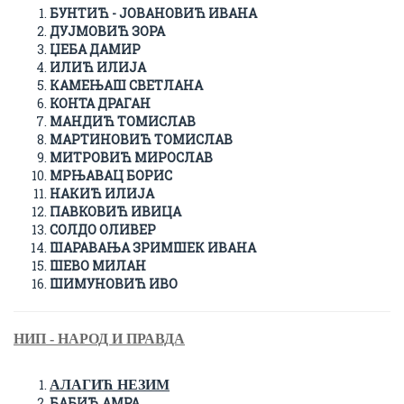
БУНТИЋ - ЈОВАНОВИЋ ИВАНА
ДУЈМОВИЋ ЗОРА
ЏЕБА ДАМИР
ИЛИЋ ИЛИЈА
КАМЕЊАШ СВЕТЛАНА
КОНТА ДРАГАН
МАНДИЋ ТОМИСЛАВ
МАРТИНОВИЋ ТОМИСЛАВ
МИТРОВИЋ МИРОСЛАВ
МРЊАВАЦ БОРИС
НАКИЋ ИЛИЈА
ПАВКОВИЋ ИВИЦА
СОЛДО ОЛИВЕР
ШАРАВАЊА ЗРИМШЕК ИВАНА
ШЕВО МИЛАН
ШИМУНОВИЋ ИВО
НИП - НАРОД И ПРАВДА
АЛАГИЋ НЕЗИМ
БАБИЋ АМРА