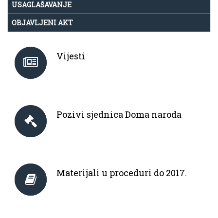
USAGLAŠAVANJE
OBJAVLJENI AKT
Vijesti
Pozivi sjednica Doma naroda
Materijali u proceduri do 2017.