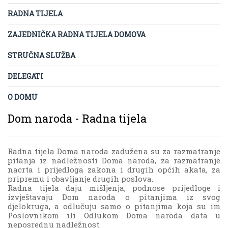
RADNA TIJELA
ZAJEDNIČKA RADNA TIJELA DOMOVA
STRUČNA SLUŽBA
DELEGATI
O DOMU
Dom naroda - Radna tijela
Radna tijela Doma naroda zadužena su za razmatranje
pitanja iz nadležnosti Doma naroda, za razmatranje
nacrta i prijedloga zakona i drugih općih akata, za
pripremu i obavljanje drugih poslova.
Radna tijela daju mišljenja, podnose prijedloge i
izvještavaju Dom naroda o pitanjima iz svog
djelokruga, a odlučuju samo o pitanjima koja su im
Poslovnikom ili Odlukom Doma naroda data u
neposrednu nadležnost.