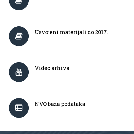
Usvojeni materijali do 2017.
Video arhiva
NVO baza podataka