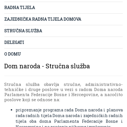
RADNA TIJELA
ZAJEDNIČKA RADNA TIJELA DOMOVA
STRUČNA SLUŽBA
DELEGATI
O DOMU
Dom naroda - Stručna služba
Stručna služba obavlja stručne, administrativno-
tehničke i druge poslove u vezi s radom Doma naroda
Parlamenta Federacije Bosne i Hercegovine, a naročito
poslove koji se odnose na:
pripremanje programa rada Doma naroda i planova
rada radnih tijela Doma naroda i zajedničkih radnih
tijela oba doma Parlamenta Federacije Bosne i
Hercegovine i na praćenje njihovog izvršavanja;