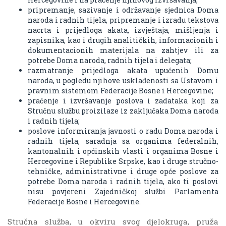
pripremanje, sazivanje i održavanje sjednica Doma
naroda i radnih tijela, pripremanje i izradu tekstova
nacrta i prijedloga akata, izvještaja, mišljenja i
zapisnika, kao i drugih analitičkih, informacionih i
dokumentacionih materijala na zahtjev ili za
potrebe Doma naroda, radnih tijela i delegata;
razmatranje prijedloga akata upućenih Domu
naroda, u pogledu njihove usklađenosti sa Ustavom i
pravnim sistemom Federacije Bosne i Hercegovine;
praćenje i izvršavanje poslova i zadataka koji za
Stručnu službu proizilaze iz zaključaka Doma naroda
i radnih tijela;
poslove informiranja javnosti o radu Doma naroda i
radnih tijela, saradnja sa organima federalnih,
kantonalnih i općinskih vlasti i organima Bosne i
Hercegovine i Republike Srpske, kao i druge stručno-
tehničke, administrativne i druge opće poslove za
potrebe Doma naroda i radnih tijela, ako ti poslovi
nisu povjereni Zajedničkoj službi Parlamenta
Federacije Bosne i Hercegovine.
Stručna služba, u okviru svog djelokruga, pruža