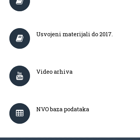
Usvojeni materijali do 2017.
Video arhiva
NVO baza podataka