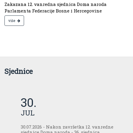
Zakazana 12. vanredna sjednica Doma naroda
Parlamenta Federacije Bosne i Hercegovine
više
Sjednice
30.
JUL
30.07.2026 - Nakon završetka 12. vanredne
sjednice Doma naroda - 36. sjednica