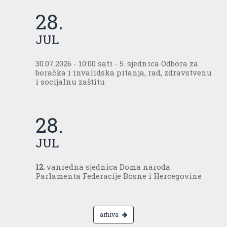
28.
JUL
30.07.2026 - 10:00 sati - 5. sjednica Odbora za
boračka i invalidska pitanja, rad, zdravstvenu
i socijalnu zaštitu
28.
JUL
12.
vanredna sjednica Doma naroda
Parlamenta Federacije Bosne i Hercegovine
arhiva