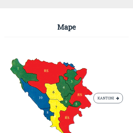
Mape
KANTONI