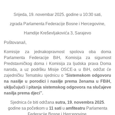
Srijeda, 19. novembar 2025. godine u 10:30 sati,
zgrada Parlamenta Federacije Bosne i Hercegovine,
Hamdije Kreševljakovića 3, Sarajevo
Poštovana/i,
Komisije za jednakopravnost spolova oba doma
Parlamenta Federacije BiH, Komisija za sigurnost
Predstavničkog doma i Komisija za ljudska prava Doma
naroda, a uz podršku Misije OSCE-a u BiH, održat će
zajedničku Tematsku sjednicu o “
Sistemskom odgovoru
na nasilje u porodici i nasilje prema ženama u FBiH,
uključujući i pitanja sistemskog odgovora na slučajeve
nasilja prema djeci”.
Sjednica će biti održana
sutra,
19. novembra 2025
.
godine sa početkom u
11 sati
u
amfiteatru
Parlamenta
Federacije Bosne i Hercegovine.