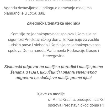
Agendu dostavljamo u prilogu,a obraćanje medijima
planirano je u
10:30 sati.
Zajednička tematska sjednica
Komisije za jednakopravnost spolova i Komisije za
sigurnost Predstavničkog doma, te Komisije za zaštitu
ljudskih prava i sloboda i Komisije za jednakopravnost
spolova Doma naroda Parlamenta Federacije Bosne i
Hercegovine
Sistemski odgovor na nasilje u porodici i nasilje prema
ženama u FBiH, uključujući i pitanja sistemskog
odgovora na slučajeve nasilja prema djeci
Izjave za medije
Alma Kratina, predsjednica Kom
o
spolova Predstavničkog doma PFB