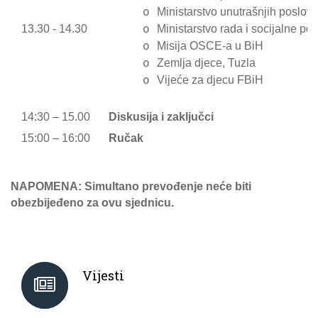
Ministarstvo unutrašnjih poslov
o
13.30 - 14.30
Ministarstvo rada i socijalne pol
o
Misija OSCE-a u BiH
o
Zemlja djece, Tuzla
o
Vijeće za djecu FBiH
o
14:30 – 15.00
Diskusija i zaključci
15:00 – 16:00
Ručak
NAPOMENA: Simultano prevođenje neće biti
obezbijeđeno za ovu sjednicu.
Vijesti