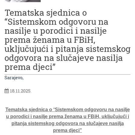
Tematska sjednica o
“Sistemskom odgovoru na
nasilje u porodici i nasilje
prema ženama u FBiH,
uključujući i pitanja sistemskog
odgovora na slučajeve nasilja
prema djeci”
Sarajevo,
18.11.2025.
Tematska sjednica o
“
Sistemskom odgovoru na nasilje
u porodici i nasilje prema ženama u FBiH, uključujući i
pitanja sistemskog odgovora na slučajeve nasilja
prema djeci”