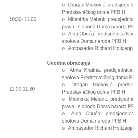
Dragan Mioković, predsjednik K
o
Predstavničkog doma PFBiH,
10:30- 11.00
Miomirka Melank, predsjednica K
o
prava i sloboda Doma naroda PFB
Aida Obuća, predsjednica Komis
o
spolova Doma naroda PFBiH,
Ambasador Richard Holtzapple,
o
Uvodna obraćanja
Alma Kratina, predsjednica 
o
spolova Predstavničkog doma PFB
Dragan Mioković, predsjed
o
11.00-11.30
Predstavničkog doma PFBiH,
Miomirka Melank, predsjednica 
o
prava i sloboda Doma naroda PFB
Aida Obuća, predsjednica 
o
spolova Doma naroda PFBiH,
Ambasador Richard Holtzapple,
o