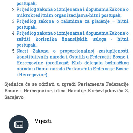
postupak,
Prijedlog zakona o izmjenama i dopunama Zakona o
mikrokreditnim organizacijama-hitni postupak,
Prijedlog zakona o računima za plaćanje – hitni
postupak,
Prijedlog zakona o izmjenama i dopunama Zakona o
zaštiti korisnika finansijskih usluga - hitni
postupak,
Nacrt Zakona o proporcionalnoj zastupljenosti
konstitutivnih naroda i Ostalih u Federaciji Bosne i
Hercegovine (predlagač: Klub delegata bošnjačkog
naroda u Domu naroda Parlamenta Federacije Bosne
i Hercegovine).
Sjednica će se održati u zgradi Parlamenta Federacije
Bosne i Hercegovine, ulica Hamdije Kreševljakovića 3,
Sarajevo.
Vijesti