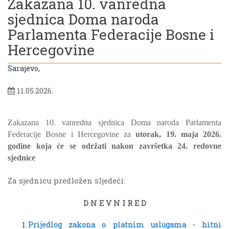
Zakazana 10. vanredna
sjednica Doma naroda
Parlamenta Federacije Bosne i
Hercegovine
Sarajevo,
11.05.2026.
Zakazana 10. vanredna sjednica Doma naroda Parlamenta
Federacije Bosne i Hercegovine za
utorak, 19. maja 2026.
godine koja će se održati nakon završetka 24. redovne
sjednice
Za sjednicu predložen sljedeći:
D N E V N I R E D
Prijedlog zakona o platnim uslugama - hitni