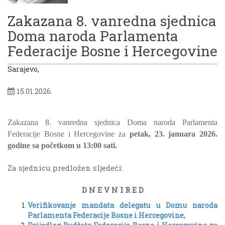
Zakazana 8. vanredna sjednica
Doma naroda Parlamenta
Federacije Bosne i Hercegovine
Sarajevo,
15.01.2026.
Zakazana 8. vanredna sjednica Doma naroda Parlamenta
Federacije Bosne i Hercegovine za
petak, 23. januara 2026.
godine sa početkom u 13:00 sati.
Za sjednicu predložen sljedeći:
D N E V N I R E D
Verifikovanje mandata delegatu u Domu naroda
Parlamenta Federacije Bosne i Hercegovine,