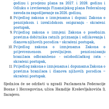
godinu i procjenu plana za 2027. i 2028. godinu i
Odluku o izvršavanju Finansijskog plana Federalnog
zavoda za zapošljavanje za 2026. godinu,
Prijedlog zakona o izmjenama i dopuni Zakona o
penzijskom i invalidskom osiguranju - skraćeni
postupak,
Prijedlog zakona o izmjeni Zakona o posebnim
pravima dobitnika ratnih priznanja i odlikovanja i
članova njihovih porodica – skraćeni postupak,
Prijedlog zakona o izmjenama Zakona o
prijevremenom povoljnijem penzionisanju
branilaca odbrambeno - oslobodilačkog rata -
skraćeni postupak,
Prijedlog zakona o izmjenama i dopunama Zakona o
pravima branilaca i članova njihovih porodica –
skraćeni postupak.
Sjednica će se održati u zgradi Parlamenta Federacije
Bosne i Hercegovine, ulica Hamdije Kreševljakovića 3,
Sarajevo.