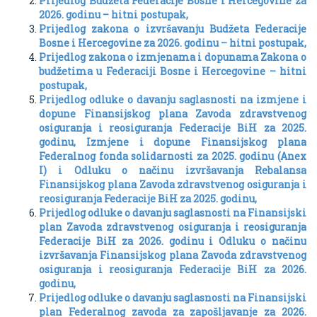
Prijedlog Budžeta Federacije Bosne i Hercegovine za
2026. godinu – hitni postupak,
Prijedlog zakona o izvršavanju Budžeta Federacije
Bosne i Hercegovine za 2026. godinu – hitni postupak,
Prijedlog zakona o izmjenama i dopunama Zakona o
budžetima u Federaciji Bosne i Hercegovine – hitni
postupak,
Prijedlog odluke o davanju saglasnosti na izmjene i
dopune Finansijskog plana Zavoda zdravstvenog
osiguranja i reosiguranja Federacije BiH za 2025.
godinu, Izmjene i dopune Finansijskog plana
Federalnog fonda solidarnosti za 2025. godinu (Anex
I) i Odluku o načinu izvršavanja Rebalansa
Finansijskog plana Zavoda zdravstvenog osiguranja i
reosiguranja Federacije BiH za 2025. godinu,
Prijedlog odluke o davanju saglasnosti na Finansijski
plan Zavoda zdravstvenog osiguranja i reosiguranja
Federacije BiH za 2026. godinu i Odluku o načinu
izvršavanja Finansijskog plana Zavoda zdravstvenog
osiguranja i reosiguranja Federacije BiH za 2026.
godinu,
Prijedlog odluke o davanju saglasnosti na Finansijski
plan Federalnog zavoda za zapošljavanje za 2026.