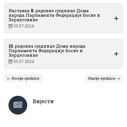
Наставак
8.
редовне сједнице Дома
народа Парламента Федерације Босне и
Херцеговине
05.07.2024
10.
редовна сједнице Дома народа
Парламента Федерације Босне и
Херцеговине
05.07.2024
← Novije sjednice
Starije sjednice →
Вијести