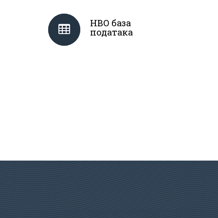
НВО база
података