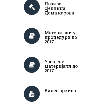
Позиви
сједница
Дома народа
Материјали у
процедури до
2017.
Усвојени
материјали до
2017.
Видео архива