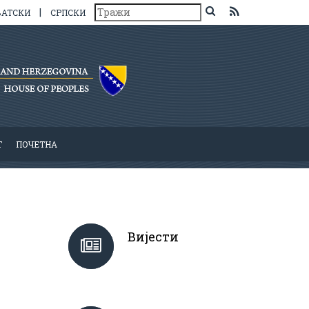
|
ВАТСКИ
СРПСКИ
Т
ПОЧЕТНА
Вијести