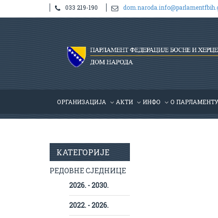
033 219-190
dom.naroda.info@parlamentfbih.
ОРГАНИЗАЦИЈА
АКТИ
ИНФО
О ПАРЛАМЕНТ
КАТЕГОРИЈЕ
РЕДОВНЕ СЈЕДНИЦЕ
2026. - 2030.
2022. - 2026.