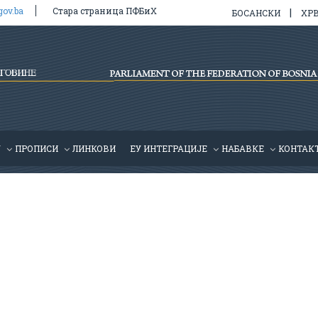
gov.ba
Стара страница ПФБиХ
|
БОСАНСКИ
ХР
У
ПРОПИСИ
ЛИНКОВИ
ЕУ ИНТЕГРАЦИЈЕ
HАБАВКЕ
КОНТАК