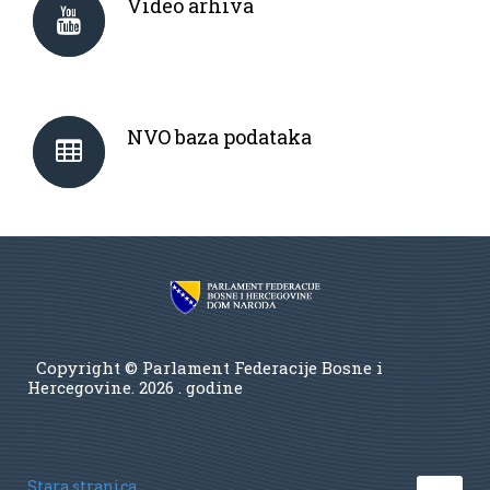
Video arhiva
NVO baza podataka
Copyright © Parlament Federacije Bosne i
Hercegovine.
2026 . godine
Stara stranica