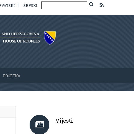
|
RVATSKI
SRPSKI
POČETNA
Vijesti