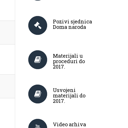
Pozivi sjednica
Doma naroda
Materijali u
proceduri do
2017.
Usvojeni
materijali do
2017.
Video arhiva