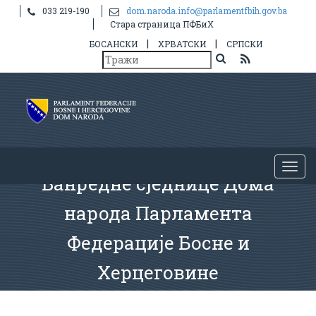
033 219-190
dom.naroda.info@parlamentfbih.gov.ba
Стара страница ПФБиХ
|
|
БОСАНСКИ
ХРВАТСКИ
СРПСКИ
Ванредне сједнице Дома
народа Парламента
Федерације Босне и
Херцеговине