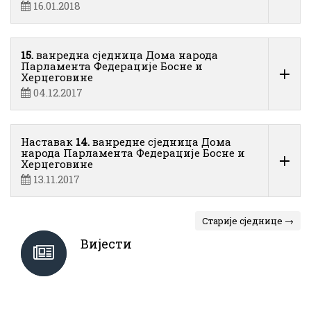
16.01.2018
15.
ванредна сједница Дома народа
Парламента Федерације Босне и
Херцеговине
04.12.2017
Наставак
14.
ванредне сједница Дома
народа Парламента Федерације Босне и
Херцеговине
13.11.2017
Старије сједнице →
Вијести