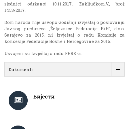
sjednici održanoj 10.11.2017., Zaključkom,V., broj:
1453/2017.
Dom naroda nije usvojio Godišnji izvještaj o poslovanju
Javnog preduzeća „Željeznice Federacije BiH“, d.o.o.
Sarajevo za 2015. ni Izvještaj o radu Komisije za
koncesije Federacije Bosne i Hercegovine za 2016.
Usvojeni su Izvještaj o radu FERK-a.
Dokumenti
Вијести