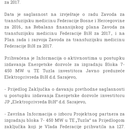
za 2017.
Data je saglasnost na izvještaje o radu Zavoda za
transfuzijsku medicinu Federacije Bosne i Hercegovine
za 2016., na Rebalans finansijskog plana Zavoda za
transfuzijsku medicinu Federacije BiH za 2017., i na
Plan rada i razvoja Zavoda za transfuzijsku medicinu
Federacije BiH za 2017.
Prihvaćena je Informacija o aktivnostima u postupku
izdavanja Energetske dozvole za izgradnju Bloka 7-
450 MW u TE Tuzla investitora Javno preduzeće
Elektroprivreda BiH d.d. Sarajevo,
- Prijedlog Zaključka o davanju prethodne saglasnosti
u postupku izdavanja Energetske dozvole investitoru
JP „Elektroprivreda BiH“ d.d. Sarajevo,
- Završna Informacija o izboru Projektnog partnera za
izgradnju bloka 7- 450 MW u TE „Tuzla“ sa Prijedlogom
zaključka koji je Vlada Federacije prihvatila na 127.