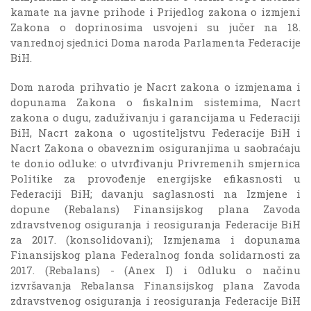
kamate na javne prihode i Prijedlog zakona o izmjeni
Zakona o doprinosima usvojeni su jučer na 18.
vanrednoj sjednici Doma naroda Parlamenta Federacije
BiH.
Dom naroda prihvatio je Nacrt zakona o izmjenama i
dopunama Zakona o fiskalnim sistemima, Nacrt
zakona o dugu, zaduživanju i garancijama u Federaciji
BiH, Nacrt zakona o ugostiteljstvu Federacije BiH i
Nacrt Zakona o obaveznim osiguranjima u saobraćaju
te donio odluke: o utvrđivanju Privremenih smjernica
Politike za provođenje energijske efikasnosti u
Federaciji BiH; davanju saglasnosti na Izmjene i
dopune (Rebalans) Finansijskog plana Zavoda
zdravstvenog osiguranja i reosiguranja Federacije BiH
za 2017. (konsolidovani); Izmjenama i dopunama
Finansijskog plana Federalnog fonda solidarnosti za
2017. (Rebalans) - (Anex I) i Odluku o načinu
izvršavanja Rebalansa Finansijskog plana Zavoda
zdravstvenog osiguranja i reosiguranja Federacije BiH