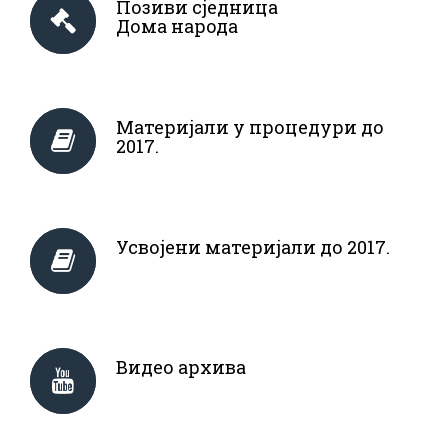
Позиви сједница
Дома народа
Материјали у процедури до
2017.
Усвојени материјали до 2017.
Видео архива