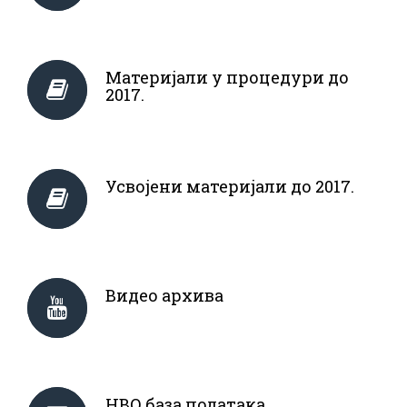
Материјали у процедури до
2017.
Усвојени материјали до 2017.
Видео архива
НВО база података