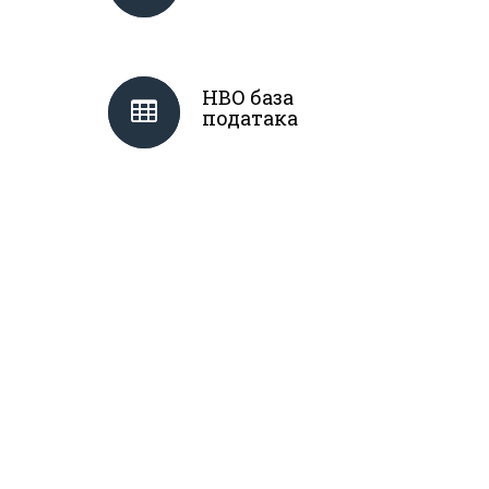
НВО база
података