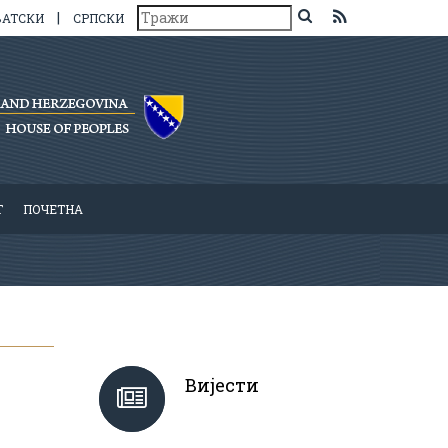
|
ВАТСКИ
СРПСКИ
Т
ПОЧЕТНА
Вијести