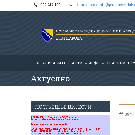
033 219-190
dom.naroda.info@parlamentfbih.
ОРГАНИЗАЦИЈА
АКТИ
ИНФО
О ПАРЛАМЕНТ
Актуелно
ПОСЉЕДЊЕ ВИЈЕСТИ
26.11