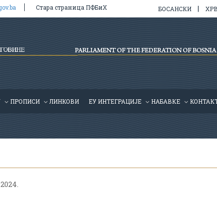
gov.ba
Стара страница ПФБиХ
|
БОСАНСКИ
ХР
У
ПРОПИСИ
ЛИНКОВИ
ЕУ ИНТЕГРАЦИЈЕ
HАБАВКЕ
КОНТАК
.2024.