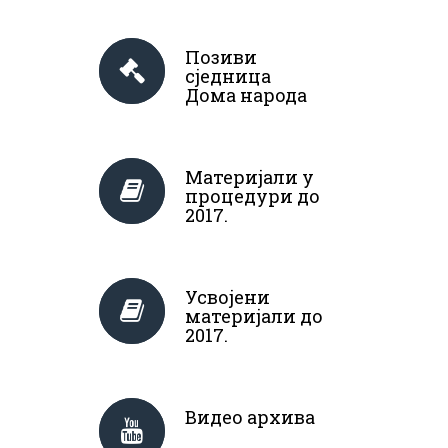
Позиви
сједница
Дома народа
Материјали у
процедури до
2017.
Усвојени
материјали до
2017.
Видео архива