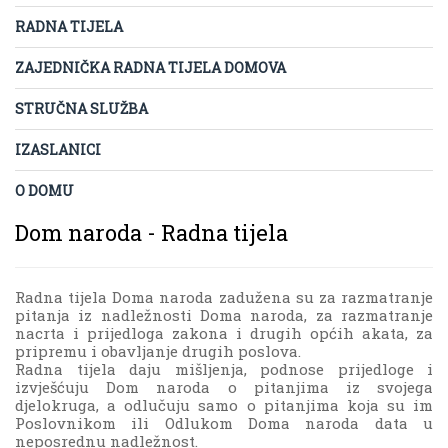
RADNA TIJELA
ZAJEDNIČKA RADNA TIJELA DOMOVA
STRUČNA SLUŽBA
IZASLANICI
O DOMU
Dom naroda - Radna tijela
Radna tijela Doma naroda zadužena su za razmatranje
pitanja iz nadležnosti Doma naroda, za razmatranje
nacrta i prijedloga zakona i drugih općih akata, za
pripremu i obavljanje drugih poslova.
Radna tijela daju mišljenja, podnose prijedloge i
izvješćuju Dom naroda o pitanjima iz svojega
djelokruga, a odlučuju samo o pitanjima koja su im
Poslovnikom ili Odlukom Doma naroda data u
neposrednu nadležnost.