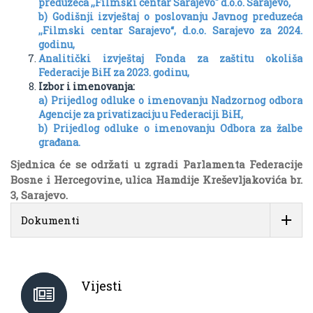
preduzeća ,,Filmski centar Sarajevo" d.o.o. Sarajevo,
b) Godišnji izvještaj o poslovanju Javnog preduzeća
,,Filmski centar Sarajevo“, d.o.o. Sarajevo za 2024.
godinu,
Analitički izvještaj Fonda za zaštitu okoliša
Federacije BiH za 2023. godinu,
Izbor i imenovanja:
a) Prijedlog odluke o imenovanju Nadzornog odbora
Agencije za privatizaciju u Federaciji BiH,
b) Prijedlog odluke o imenovanju Odbora za žalbe
građana.
Sjednica će se održati u zgradi Parlamenta Federacije
Bosne i Hercegovine, ulica Hamdije Kreševljakovića br.
3, Sarajevo.
Dokumenti
Vijesti