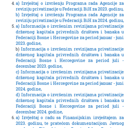
a) Izvještaj o izvršenju Programa rada Agencije za
reviziju privatizacije u Federaciji BiH za 2023. godinu,
b) Izvještaj o izvršenju Programa rada Agencije za
reviziju privatizacije u Federaciji BiH za 2024. godinu,
a) Informacija o izvršenim revizijama privatizacije
državnog kapitala privrednih društava i banaka u
Federaciji Bosne i Hercegovine za period januar - juni
2023. godine,
b)
Informacija o izvršenim revizijama privatizacije
državnog kapitala privrednih društava i banaka u
Federaciji Bosne i Hercegovine za period juli -
decembar 2023. godine,
c) Informacija o izvršenim revizijama privatizacije
državnog kapitala privrednih društava i banaka u
Federaciji Bosne i Hercegovine za period januar - juni
2024. godine,
d) Informacija o izvršenim revizijama privatizacije
državnog kapitala privrednih društava i banaka u
Federaciji Bosne i Hercegovine za period juli -
decembar 2024. godine,
a) Izvještaj o radu sa Finansijskim izvještajem za
2023. godinu, te pratećom dokumentacijom Javnog