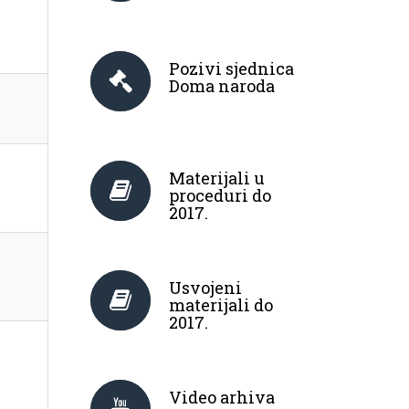
Pozivi sjednica
Doma naroda
Materijali u
proceduri do
2017.
Usvojeni
materijali do
2017.
Video arhiva