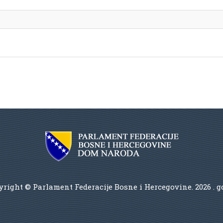
right © Parlament Federacije Bosne i Hercegovine.
2026 . 