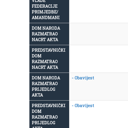
VLADE
FEDERACIJE
PRIMJEDBE/
AMANDMANI
DOM NARODA
RAZMATRAO
NACRT AKTA
PREDSTAVNIČKI
DOM
RAZMATRAO
NACRT AKTA
- Obavijest
DOM NARODA
RAZMATRAO
PRIJEDLOG
AKTA
- Obavijest
PREDSTAVNIČKI
DOM
RAZMATRAO
PRIJEDLOG