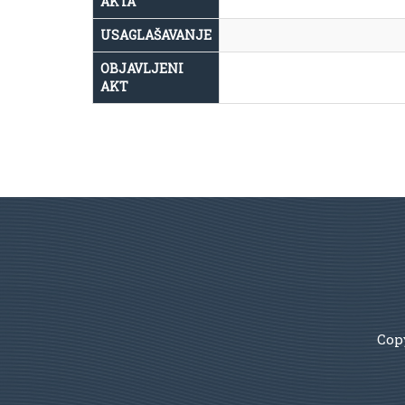
AKTA
USAGLAŠAVANJE
OBJAVLJENI
AKT
Copy