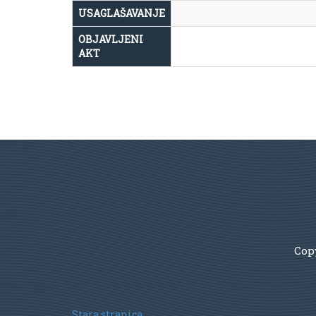
USAGLAŠAVANJE
OBJAVLJENI
AKT
Copy
Stara stranica