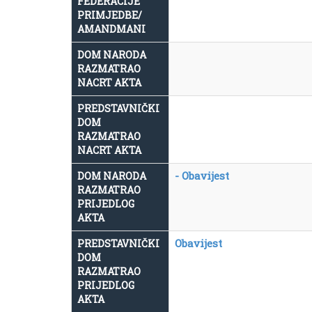
FEDERACIJE
PRIMJEDBE/
AMANDMANI
DOM NARODA
RAZMATRAO
NACRT AKTA
PREDSTAVNIČKI
DOM
RAZMATRAO
NACRT AKTA
- Obavijest
DOM NARODA
RAZMATRAO
PRIJEDLOG
AKTA
Obavijest
PREDSTAVNIČKI
DOM
RAZMATRAO
PRIJEDLOG
AKTA