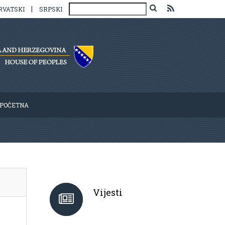
|
RVATSKI
SRPSKI
POČETNA
Vijesti