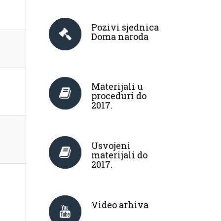
Pozivi sjednica
Doma naroda
Materijali u
proceduri do
2017.
Usvojeni
materijali do
2017.
Video arhiva