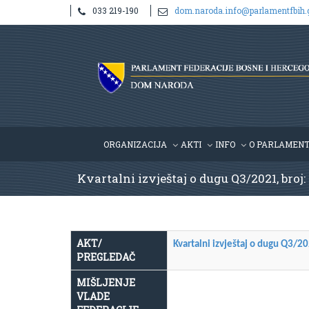
033 219-190
dom.naroda.info@parlamentfbih.
ORGANIZACIJA
AKTI
INFO
O PARLAMEN
Kvartalni izvještaj o dugu Q3/2021, broj:
AKT/
Kvartalni izvještaj o dugu Q3/2
PREGLEDAČ
MIŠLJENJE
VLADE