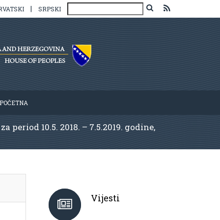
|
RVATSKI
SRPSKI
POČETNA
 period 10.5. 2018. – 7.5.2019. godine,
Vijesti