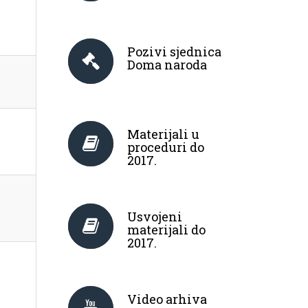
Pozivi sjednica
Doma naroda
Materijali u
proceduri do
2017.
Usvojeni
materijali do
2017.
Video arhiva