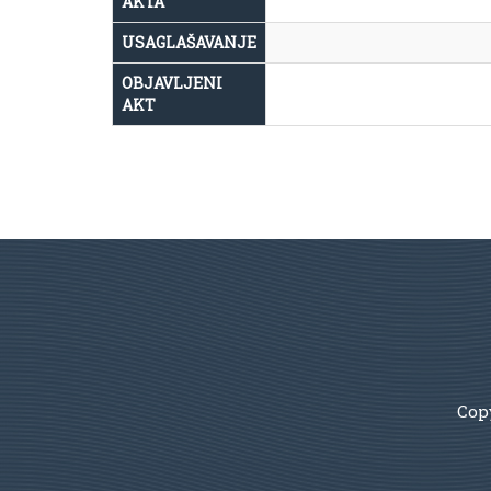
AKTA
USAGLAŠAVANJE
OBJAVLJENI
AKT
Copy