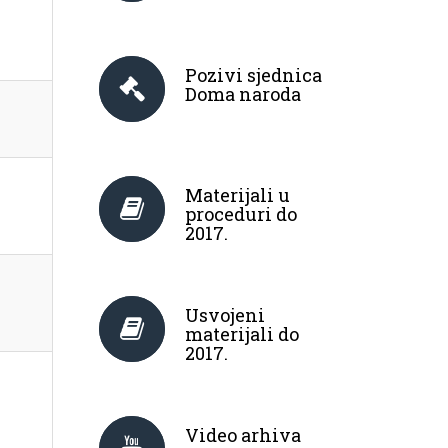
Pozivi sjednica
Doma naroda
Materijali u
proceduri do
2017.
Usvojeni
materijali do
2017.
Video arhiva