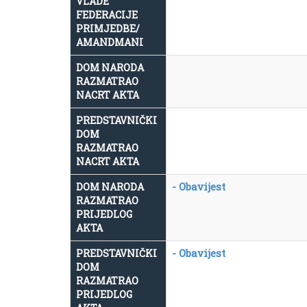
VLADE
FEDERACIJE
PRIMJEDBE/
AMANDMANI
DOM NARODA
RAZMATRAO
NACRT AKTA
PREDSTAVNIČKI
DOM
RAZMATRAO
NACRT AKTA
- Obavijest
DOM NARODA
RAZMATRAO
PRIJEDLOG
AKTA
- Obavijest
PREDSTAVNIČKI
DOM
RAZMATRAO
PRIJEDLOG