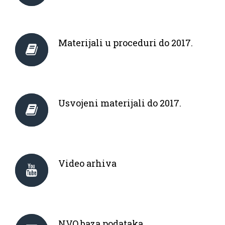
Materijali u proceduri do 2017.
Usvojeni materijali do 2017.
Video arhiva
NVO baza podataka