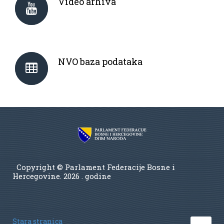
Video arhiva
NVO baza podataka
Copyright © Parlament Federacije Bosne i
Hercegovine.
2026 . godine
Stara stranica