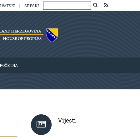
|
RVATSKI
SRPSKI
POČETNA
Vijesti