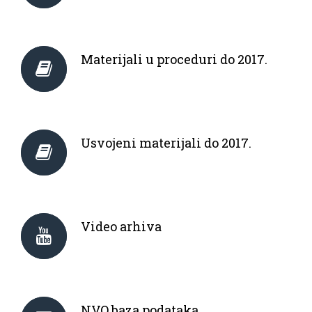
Materijali u proceduri do 2017.
Usvojeni materijali do 2017.
Video arhiva
NVO baza podataka