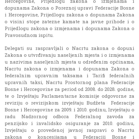
Hercegovine, Prijedlogu zakona o izmjenama i
dopunama Zakona o Poreznoj upravi Federacije Bosne
i Hercegovine, Prijedlogu zakona o dopunama Zakona
o visini stope zatezne kamate na javne prihode i o
Prijedlogu zakona o izmjenama i dopunama Zakona o
Pravosudnom ispitu.
Delegati su raspravljali o Nacrtu zakona o dopuni
Zakona o utvrđivanju naseljenih mjesta i o izmjenama
u nazivima naseljenih mjesta u određenim općinama,
Nacrtu zakona o izmjenama i dopunama Zakona o
federalnim upravnim taksama i Tarifi federalnih
upravnih taksi, Nacrtu Prostornog plana Federacije
Bosne i Hercegovine za period od 2008. do 2028. godine,
te o Izvještaju Parlamentarne komisije odgovorne za
reviziju o revizijskom izvještaju Budžeta Federacije
Bosne i Hercegovine za 2009. i 2010. godinu, Izvještaju o
radu Nadzornog odbora Federalnog zavoda za
penzijsko i invalidsko osiguranje za 2010. godinu,
Izvještaju o provedenoj javnoj raspravi o Nacrtu
zakona o koncesijama u Federaciji Bosne i