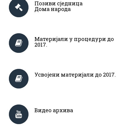
Позиви сједница
Дома народа
Материјали у процедури до
2017.
Усвојени материјали до 2017.
Видео архива