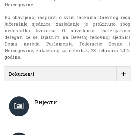
Hercegovine.
Po obavljenoj raspravi o svim tačkama Dnevnog reda
jučerašnje sjednice, zasjedanje je prekinuto zbog
nedostatka kvoruma. O navedenim materijalima
delegati će se izjasniti na Devetoj redovnoj sjednici
Doma naroda Parlamenta Federacije Bosne i
Hercegovine, zakazanoj za četvrtak, 23. februara 2012.
godine.
Dokumenti
Вијести