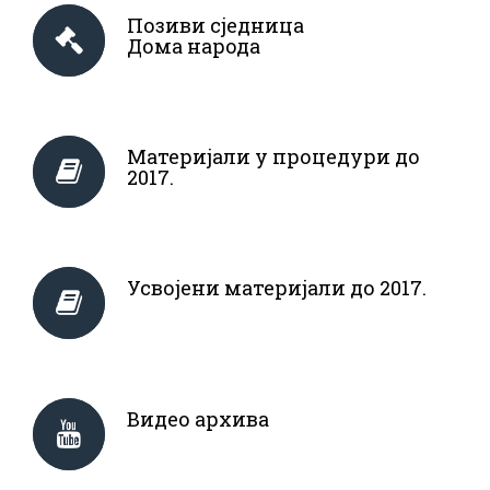
Позиви сједница
Дома народа
Материјали у процедури до
2017.
Усвојени материјали до 2017.
Видео архива