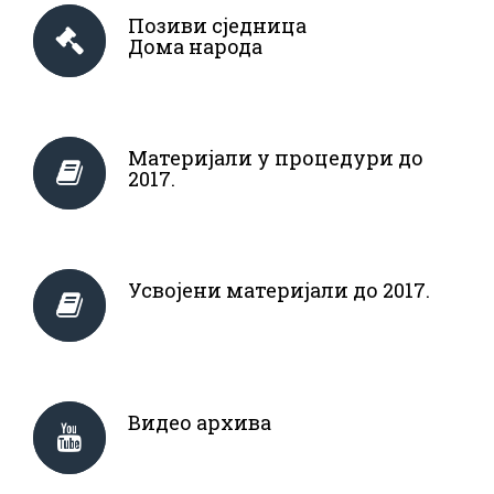
Позиви сједница
Дома народа
Материјали у процедури до
2017.
Усвојени материјали до 2017.
Видео архива