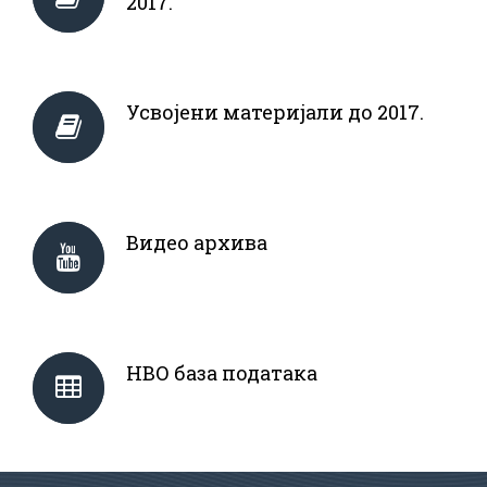
2017.
Усвојени материјали до 2017.
Видео архива
НВО база података