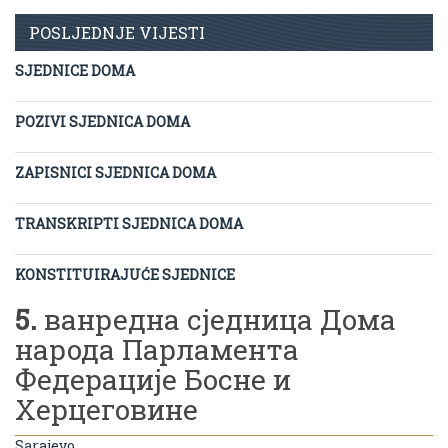
POSLJEDNJE VIJESTI
SJEDNICE DOMA
POZIVI SJEDNICA DOMA
ZAPISNICI SJEDNICA DOMA
TRANSKRIPTI SJEDNICA DOMA
KONSTITUIRAJUĆE SJEDNICE
5.
ванредна сједница Дома
народа Парламента
Федерације Босне и
Херцеговине
Sarajevo,