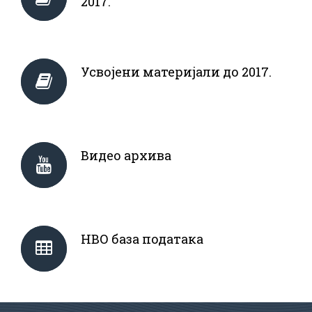
2017.
Усвојени материјали до 2017.
Видео архива
НВО база података