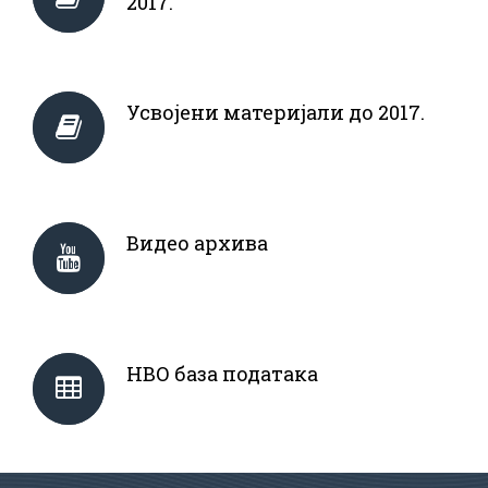
2017.
Усвојени материјали до 2017.
Видео архива
НВО база података