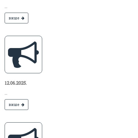
...
више
12.06.2025.
...
више