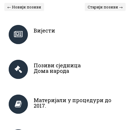
← Новији позиви
Старији позиви →
Вијести
Позиви сједница
Дома народа
Материјали у процедури до
2017.