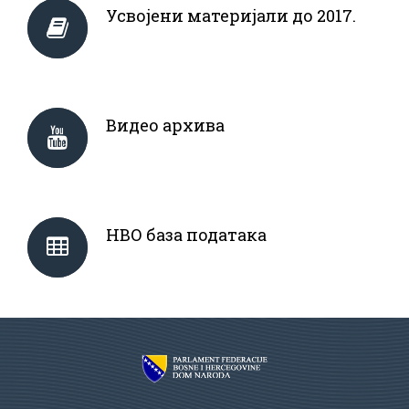
Усвојени материјали до 2017.
Видео архива
НВО база података