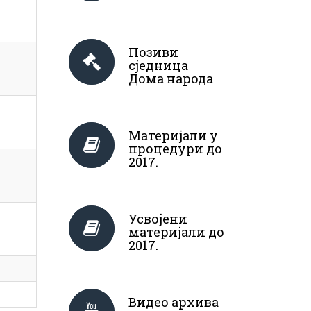
Позиви
сједница
Дома народа
Материјали у
процедури до
2017.
Усвојени
материјали до
2017.
Видео архива