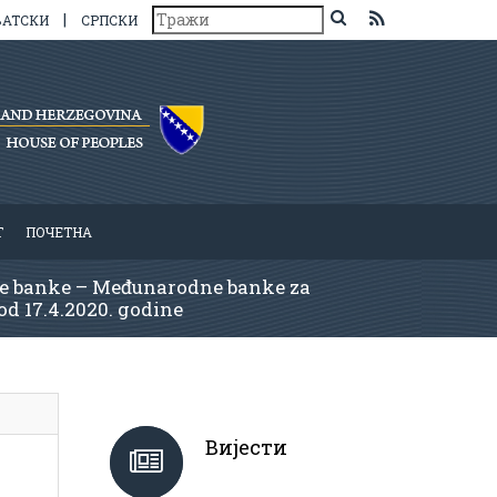
|
ВАТСКИ
СРПСКИ
Т
ПОЧЕТНА
ske banke – Međunarodne banke za
od 17.4.2020. godine
Вијести