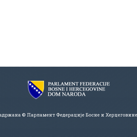
адржана © Парламент Федерације Босне и Херцеговин