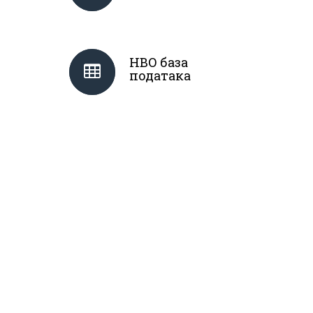
НВО база
података