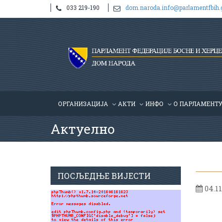
033 219-190
dom.naroda.info@parlamentfbih.
ОРГАНИЗАЦИЈА
АКТИ
ИНФО
О ПАРЛАМЕНТ
Актуелно
ПОСЉЕДЊЕ ВИЈЕСТИ
04.11