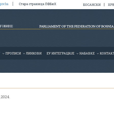
gov.ba
Стара страница ПФБиХ
|
БОСАНСКИ
ХР
У
ПРОПИСИ
ЛИНКОВИ
ЕУ ИНТЕГРАЦИЈЕ
HАБАВКЕ
КОНТАК
.2024.