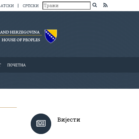
|
ВАТСКИ
СРПСКИ
Т
ПОЧЕТНА
Вијести