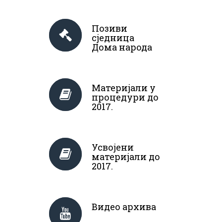
Позиви
сједница
Дома народа
Материјали у
процедури до
2017.
Усвојени
материјали до
2017.
Видео архива