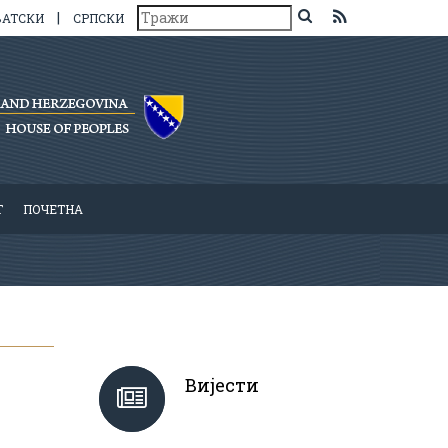
|
ВАТСКИ
СРПСКИ
Т
ПОЧЕТНА
Вијести