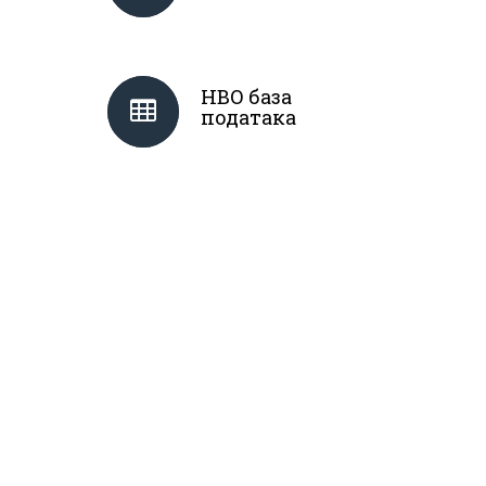
НВО база
података