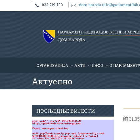
033 219-190
dom.naroda.info@parlamentfbih.
ОРГАНИЗАЦИЈА
АКТИ
ИНФО
О ПАРЛАМЕНТ
Актуелно
ПОСЉЕДЊЕ ВИЈЕСТИ
31.05