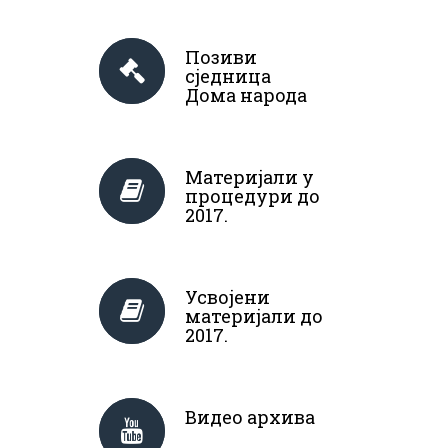
Позиви
сједница
Дома народа
Материјали у
процедури до
2017.
Усвојени
материјали до
2017.
Видео архива