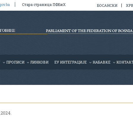
gov.ba
Стара страница ПФБиХ
|
БОСАНСКИ
ХР
У
ПРОПИСИ
ЛИНКОВИ
ЕУ ИНТЕГРАЦИЈЕ
HАБАВКЕ
КОНТАК
.2024.