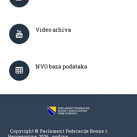
Video arhiva
NVO baza podataka
Copyright © Parlament Federacije Bosne i
Hercegovine.
2026 . godine