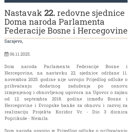
Nastavak
22.
redovne sjednice
Doma naroda Parlamenta
Federacije Bosne i Hercegovine
Sarajevo,
06.11.2025.
Dom naroda Parlamenta Federacije Bosne i
Hercegovine, na nastavku 22. sjednice održane 11.
novembra 2025. godine nije usvojio Prijedlog odluke o
prihvaćanju dodatnog zaduženja po osnovu
izmjenjenog i obnovljenog ugovora na Ugovor o zajmu
od 12. septembra 2018. godine između Bosne i
Hercegovine i Evropske banke za obnovu i razvoj za
realizaciju Projekta Koridor Vc - Dio 3 dionica
Poprikuše - Nemila.
Dom naroda usvojio je Prijedlog odluke o prihvaćanju