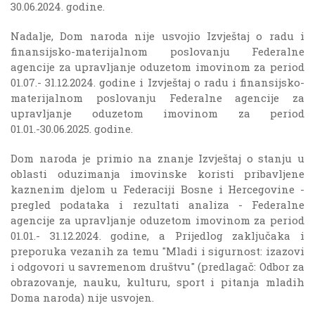
30.06.2024. godine.
Nadalje, Dom naroda nije usvojio Izvještaj o radu i
finansijsko-materijalnom poslovanju Federalne
agencije za upravljanje oduzetom imovinom za period
01.07.- 3l.12.2024. godine i Izvještaj o radu i finansijsko-
materijalnom poslovanju Federalne agencije za
upravljanje oduzetom imovinom za period
01.01.-30.06.2025. godine.
Dom naroda je primio na znanje Izvještaj o stanju u
oblasti oduzimanja imovinske koristi pribavljene
kaznenim djelom u Federaciji Bosne i Hercegovine -
pregled podataka i rezultati analiza - Federalne
agencije za upravljanje oduzetom imovinom za period
01.01.- 31.12.2024. godine, a Prijedlog zaključaka i
preporuka vezanih za temu "Mladi i sigurnost: izazovi
i odgovori u savremenom društvu" (predlagač: Odbor za
obrazovanje, nauku, kulturu, sport i pitanja mladih
Doma naroda) nije usvojen.