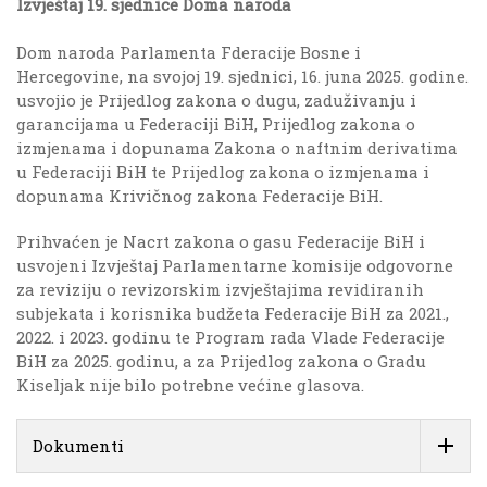
Izvještaj 19. sjednice Doma naroda
Dom naroda Parlamenta Fderacije Bosne i
Hercegovine, na svojoj 19. sjednici, 16. juna 2025. godine.
usvojio je Prijedlog zakona o dugu, zaduživanju i
garancijama u Federaciji BiH, Prijedlog zakona o
izmjenama i dopunama Zakona o naftnim derivatima
u Federaciji BiH te Prijedlog zakona o izmjenama i
dopunama Krivičnog zakona Federacije BiH.
Prihvaćen je Nacrt zakona o gasu Federacije BiH i
usvojeni Izvještaj Parlamentarne komisije odgovorne
za reviziju o revizorskim izvještajima revidiranih
subjekata i korisnika budžeta Federacije BiH za 2021.,
2022. i 2023. godinu te Program rada Vlade Federacije
BiH za 2025. godinu, a za Prijedlog zakona o Gradu
Kiseljak nije bilo potrebne većine glasova.
Dokumenti