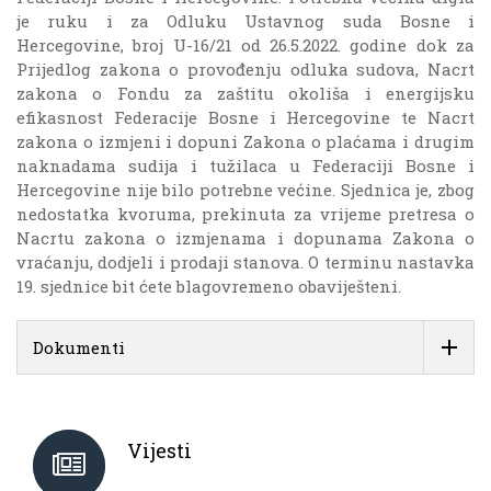
je ruku i za Odluku Ustavnog suda Bosne i
Hercegovine, broj U-16/21 od 26.5.2022. godine dok za
Prijedlog zakona o provođenju odluka sudova, Nacrt
zakona o Fondu za zaštitu okoliša i energijsku
efikasnost Federacije Bosne i Hercegovine te Nacrt
zakona o izmjeni i dopuni Zakona o plaćama i drugim
naknadama sudija i tužilaca u Federaciji Bosne i
Hercegovine nije bilo potrebne većine. Sjednica je, zbog
nedostatka kvoruma, prekinuta za vrijeme pretresa o
Nacrtu zakona o izmjenama i dopunama Zakona o
vraćanju, dodjeli i prodaji stanova. O terminu nastavka
19. sjednice bit ćete blagovremeno obaviješteni.
Dokumenti
Vijesti