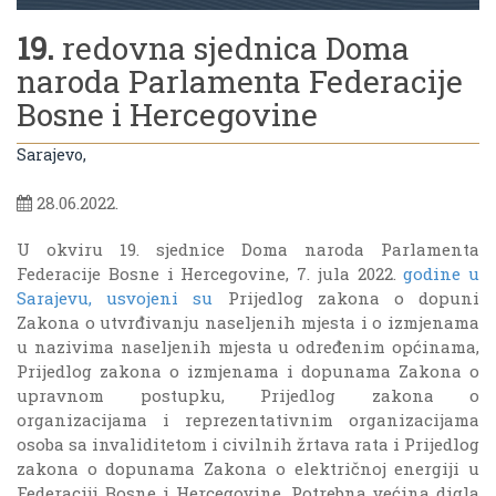
19.
redovna sjednica Doma
naroda Parlamenta Federacije
Bosne i Hercegovine
Sarajevo,
28.06.2022.
U okviru 19. sjednice Doma naroda Parlamenta
Federacije Bosne i Hercegovine, 7. jula 2022.
godine u
Sarajevu, usvojeni su
Prijedlog zakona o dopuni
Zakona o utvrđivanju naseljenih mjesta i o izmjenama
u nazivima naseljenih mjesta u određenim općinama,
Prijedlog zakona o izmjenama i dopunama Zakona o
upravnom postupku, Prijedlog zakona o
organizacijama i reprezentativnim organizacijama
osoba sa invaliditetom i civilnih žrtava rata i Prijedlog
zakona o dopunama Zakona o električnoj energiji u
Federaciji Bosne i Hercegovine. Potrebna većina digla