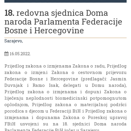
18.
redovna sjednica Doma
naroda Parlamenta Federacije
Bosne i Hercegovine
Sarajevo,
16.05.2022.
Prijedlog zakona o izmjenama Zakona o radu, Prijedlog
zakona o izmjeni Zakona o cestovnom prijevozu
Federacije Bosne i Hercegovine (predlagači: Jasmin
Duvnjak i Ramo Isak, delegati u Domu naroda),
Prijedlog zakona o izmjenama i dopuni Zakona o
liječenju neplodnosti biomedicinski potpomognutom
oplodnjom, Prijedlog zakona o materijalnoj podršci
porodica s djecom u Federaciji BiH i Prijedlog zakona o
izmjenama i dopunama Zakona o Poreskoj upravoj
FBiH usvojeni su na 18. sjednici Doma naroda
Parlamenta Federacije BiH jučer u Sarajevu.