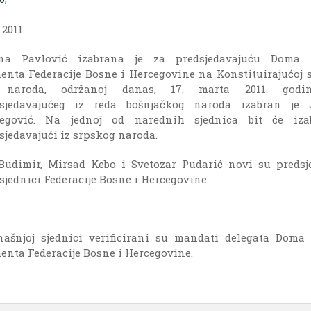
.2011.
ina Pavlović izabrana je za predsjedavajuću Doma 
enta Federacije Bosne i Hercegovine na Konstituirajućoj s
naroda, održanoj danas, 17. marta 2011. godi
dsjedavajućeg iz reda bošnjačkog naroda izabran je 
begović. Na jednoj od narednih sjednica bit će iza
sjedavajući iz srpskog naroda.
Budimir, Mirsad Kebo i Svetozar Pudarić novi su predsj
sjednici Federacije Bosne i Hercegovine.
ašnjoj sjednici verificirani su mandati delegata Doma
enta Federacije Bosne i Hercegovine.