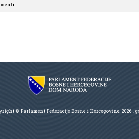
menti
right © Parlament Federacije Bosne i Hercegovine.
2026 . 