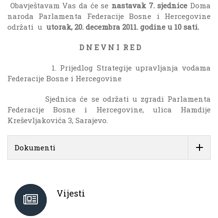
Obavještavam Vas da će se
nastavak 7. sjednice
Doma
naroda Parlamenta Federacije Bosne i Hercegovine
održati u
utorak, 20. decembra 2011. godine u 10 sati.
D N E V N I R E D
1. Prijedlog Strategije upravljanja vodama
Federacije Bosne i Hercegovine
Sjednica će se održati u zgradi Parlamenta
Federacije Bosne i Hercegovine, ulica Hamdije
Kreševljakovića 3, Sarajevo.
Dokumenti
Vijesti