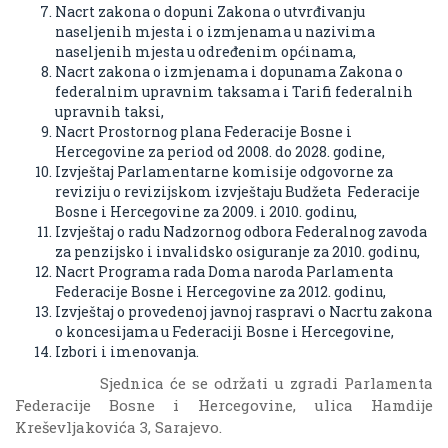
Nacrt zakona o dopuni Zakona o utvrđivanju
naseljenih mjesta i o izmjenama u nazivima
naseljenih mjesta u određenim općinama,
Nacrt zakona o izmjenama i dopunama Zakona o
federalnim upravnim taksama i Tarifi federalnih
upravnih taksi,
Nacrt Prostornog plana Federacije Bosne i
Hercegovine za period od 2008. do 2028. godine,
Izvještaj Parlamentarne komisije odgovorne za
reviziju o revizijskom izvještaju Budžeta Federacije
Bosne i Hercegovine za 2009. i 2010. godinu,
Izvještaj o radu Nadzornog odbora Federalnog zavoda
za penzijsko i invalidsko osiguranje za 2010. godinu,
Nacrt Programa rada Doma naroda Parlamenta
Federacije Bosne i Hercegovine za 2012. godinu,
Izvještaj o provedenoj javnoj raspravi o Nacrtu zakona
o koncesijama u Federaciji Bosne i Hercegovine,
Izbori i imenovanja.
Sjednica će se održati u zgradi Parlamenta
Federacije Bosne i Hercegovine, ulica Hamdije
Kreševljakovića 3, Sarajevo.